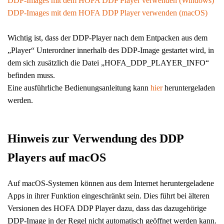
DDP-Images mit dem HOFA DDP Player verwenden (Windows)
DDP-Images mit dem HOFA DDP Player verwenden (macOS)
Wichtig ist, dass der DDP-Player nach dem Entpacken aus dem
„Player“ Unterordner innerhalb des DDP-Image gestartet wird, in
dem sich zusätzlich die Datei „HOFA_DDP_PLAYER_INFO“
befinden muss.
Eine ausführliche Bedienungsanleitung kann
hier
heruntergeladen
werden.
Hinweis zur Verwendung des DDP
Players auf macOS
Auf macOS-Systemen können aus dem Internet heruntergeladene
Apps in ihrer Funktion eingeschränkt sein. Dies führt bei älteren
Versionen des HOFA DDP Player dazu, dass das dazugehörige
DDP-Image in der Regel nicht automatisch geöffnet werden kann.